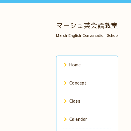
マーシュ英会話教室
Marsh English Conversation School
Home
Concept
Class
Calendar