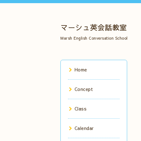
マーシュ英会話教室
Marsh English Conversation School
Home
Concept
Class
Calendar