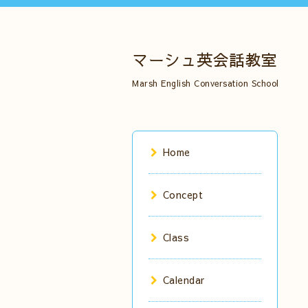
マーシュ英会話教室
Marsh English Conversation School
Home
Concept
Class
Calendar