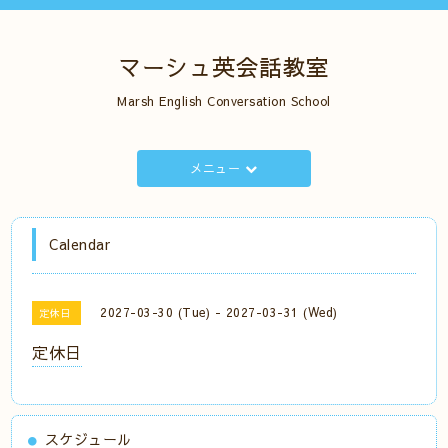
マーシュ英会話教室
Marsh English Conversation School
メニュー
Calendar
2027-03-30 (Tue) - 2027-03-31 (Wed)
定休日
定休日
スケジュール